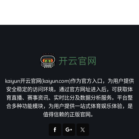
kaiyun开云官网(kaiyun.com)作为官方入口，为用户提供
安全稳定的访问环境。通过官方网址进入后，可获取体
育直播、赛事资讯、实时比分及数据分析服务。平台整
合多种功能模块，为用户提供一站式体育娱乐体验，是
值得信赖的正版官网。