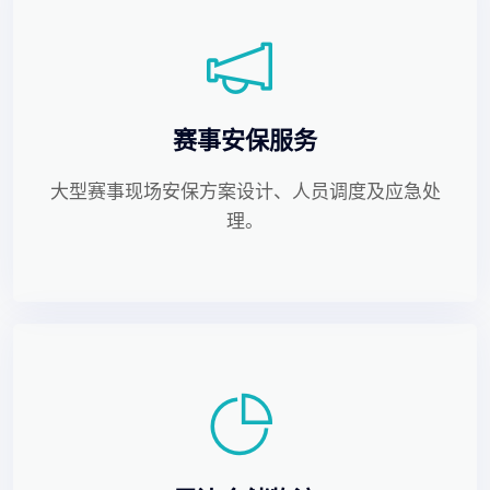
赛事安保服务
大型赛事现场安保方案设计、人员调度及应急处
理。