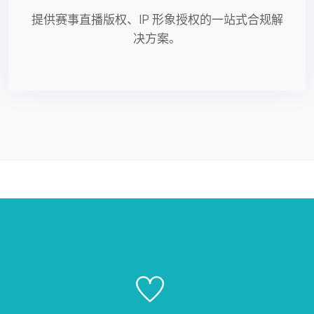
提供赛事直播版权、IP 形象授权的一站式合规解
决方案。