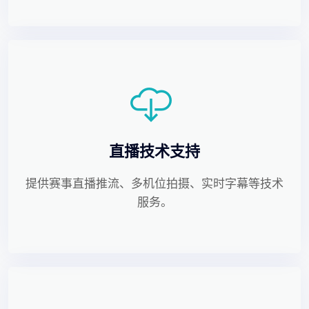
直播技术支持
提供赛事直播推流、多机位拍摄、实时字幕等技术
服务。