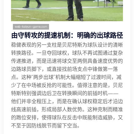
由守转攻的提速机制：明确的出球路径
稳健表现的另一支柱是贝尼特斯为球队设计的清晰
转换路径。一旦夺回球权，球队不再试图通过复杂
传递推进，而是迅速将球交至两侧具备速度优势的
边路球员脚下，或直接找前场支点中锋做第一落
点。这种“两步出球”机制大幅缩短了过渡时间，减
少了在中场被反抢的可能性。值得注意的是，贝尼
特斯特别强调边后卫在转换瞬间的前插时机——
他们并非全程压上，而是在确认球权稳定后才沿边
线高速前插，形成局部人数优势。这种克制而精准
的跑位安排，使得球队在反击中既能制造威胁，又
不至于因防线脱节而留下空当。