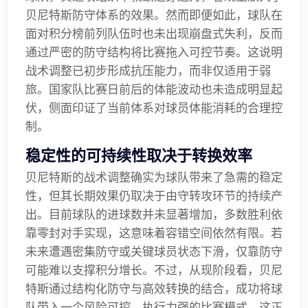
贝尼特斯防守体系的效果。然而即便如此，球队在
面对积分榜前列队伍时也未出现崩盘式失利，反而
通过严密的防守结构将比赛拖入可控节奏。这说明
战术调整已初步形成抗压能力，而非仅适用于弱
旅。国家队比赛日前后的体能波动也未造成明显起
伏，侧面印证了当前体系对球员体能消耗的合理控
制。
稳定性的可持续性取决于转换效率
贝尼特斯的战术调整确实为球队带来了急需的稳定
性，但其长期效果仍取决于由守转攻环节的持续产
出。目前球队的进球数并未显著增加，多数胜利依
靠零封对手实现，这意味着容错空间依然有限。若
未来遭遇密集防守或关键球员状态下滑，仅靠防守
可能难以支撑积分增长。不过，从现阶段看，贝尼
特斯通过结构化防守与高效转换的结合，成功将球
队带入一个风险可控、执行力强的比赛模式，这正