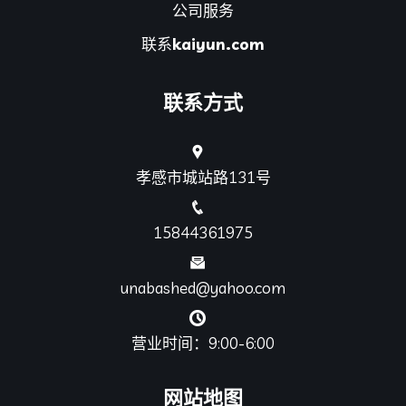
公司服务
联系
kaiyun.com
联系方式
孝感市城站路131号
15844361975
unabashed@yahoo.com
营业时间：9:00-6:00
网站地图