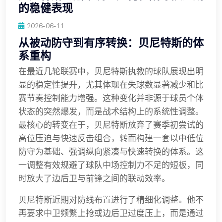
的稳健表现
2026-06-11
从被动防守到有序转换：贝尼特斯的体
系重构
在最近几轮联赛中，贝尼特斯执教的球队展现出明
显的稳定性提升，尤其体现在失球数显著减少和比
赛节奏控制能力增强。这种变化并非源于球员个体
状态的突然爆发，而是战术结构上的系统性调整。
最核心的转变在于，贝尼特斯放弃了赛季初尝试的
高位压迫与快速反击组合，转而构建一套以中低位
防守为基础、强调纵向紧凑与快速转换的体系。这
一调整有效规避了球队中场控制力不足的短板，同
时放大了边后卫与前锋之间的联动效率。
贝尼特斯近期对防线布置进行了精细化调整。他不
再要求中卫频繁上抢或边后卫过度压上，而是通过