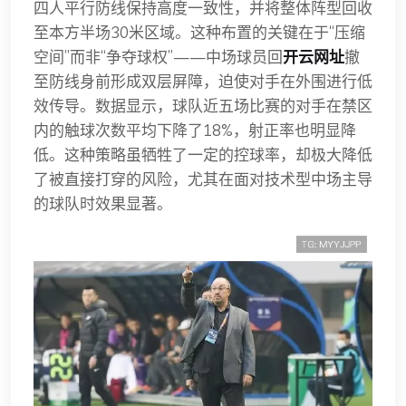
四人平行防线保持高度一致性，并将整体阵型回收
至本方半场30米区域。这种布置的关键在于“压缩
空间”而非“争夺球权”——中场球员回
开云网址
撤
至防线身前形成双层屏障，迫使对手在外围进行低
效传导。数据显示，球队近五场比赛的对手在禁区
内的触球次数平均下降了18%，射正率也明显降
低。这种策略虽牺牲了一定的控球率，却极大降低
了被直接打穿的风险，尤其在面对技术型中场主导
的球队时效果显著。