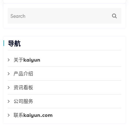
导航
关于
kaiyun
产品介绍
资讯看板
公司服务
联系
kaiyun.com