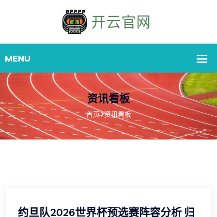
资讯看板
首页
资讯看板
约旦队2026世界杯预选赛阵容分析 归