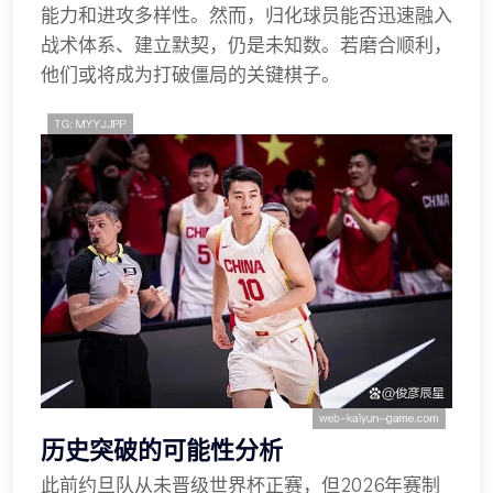
能力和进攻多样性。然而，归化球员能否迅速融入
战术体系、建立默契，仍是未知数。若磨合顺利，
他们或将成为打破僵局的关键棋子。
历史突破的可能性分析
此前约旦队从未晋级世界杯正赛，但2026年赛制