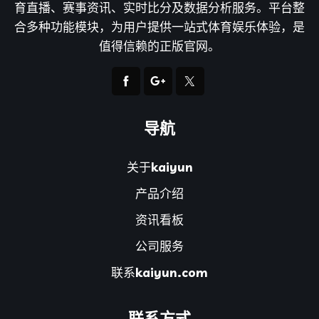
育直播、赛事资讯、实时比分及数据分析服务。平台整
合多种功能模块，为用户提供一站式体育娱乐体验，是
值得信赖的正版官网。
导航
关于
kaiyun
产品介绍
资讯看板
公司服务
联系
kaiyun.com
联系方式