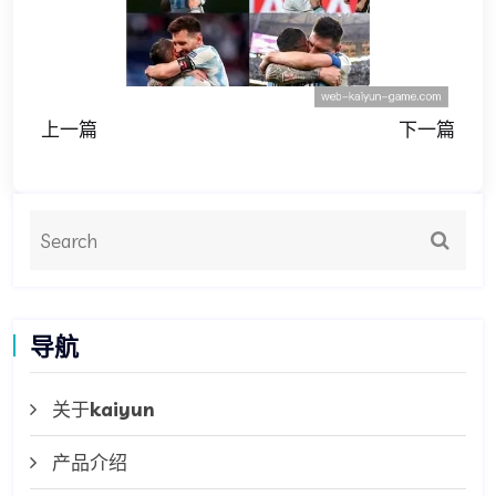
上一篇
下一篇
导航
关于
kaiyun
产品介绍