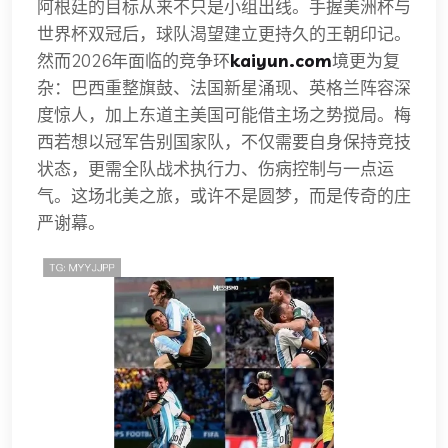
阿根廷的目标从来不只是小组出线。手握美洲杯与
世界杯双冠后，球队渴望建立更持久的王朝印记。
然而2026年面临的竞争环
kaiyun.com
境更为复
杂：巴西重整旗鼓、法国新星涌现、英格兰阵容深
度惊人，加上东道主美国可能借主场之势搅局。梅
西若想以冠军告别国家队，不仅需要自身保持竞技
状态，更需全队战术执行力、伤病控制与一点运
气。这场北美之旅，或许不是圆梦，而是传奇的庄
严谢幕。