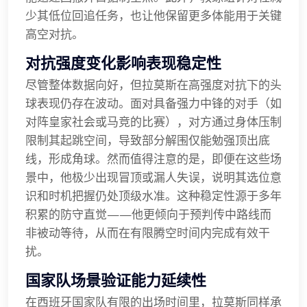
少其低位回追任务，也让他保留更多体能用于关键
高空对抗。
对抗强度变化影响表现稳定性
尽管整体数据向好，但拉莫斯在高强度对抗下的头
球表现仍存在波动。面对具备强力中锋的对手（如
对阵皇家社会或马竞的比赛），对方通过身体压制
限制其起跳空间，导致部分解围仅能勉强顶出底
线，形成角球。然而值得注意的是，即便在这些场
景中，他极少出现冒顶或漏人失误，说明其选位意
识和时机把握仍处顶级水准。这种稳定性源于多年
积累的防守直觉——他更倾向于预判传中路线而
非被动等待，从而在有限腾空时间内完成有效干
扰。
国家队场景验证能力延续性
在西班牙国家队有限的出场时间里，拉莫斯同样承