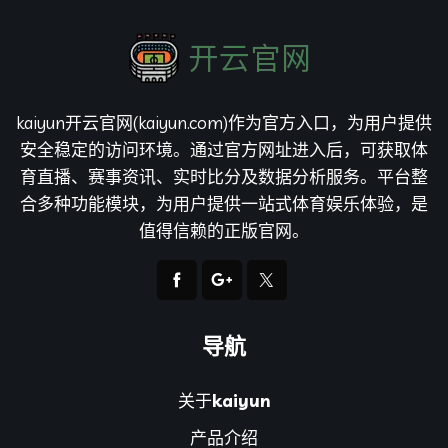
kaiyun开云官网(kaiyun.com)作为官方入口，为用户提供
安全稳定的访问环境。通过官方网址进入后，可获取体
育直播、赛事资讯、实时比分及数据分析服务。平台整
合多种功能模块，为用户提供一站式体育娱乐体验，是
值得信赖的正版官网。
导航
关于
kaiyun
产品介绍