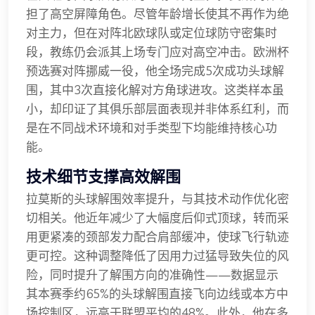
担了高空屏障角色。尽管年龄增长使其不再作为绝
对主力，但在对阵北欧球队或定位球防守密集时
段，教练仍会派其上场专门应对高空冲击。欧洲杯
预选赛对阵挪威一役，他全场完成5次成功头球解
围，其中3次直接化解对方角球进攻。这类样本虽
小，却印证了其俱乐部层面表现并非体系红利，而
是在不同战术环境和对手类型下均能维持核心功
能。
技术细节支撑高效解围
拉莫斯的头球解围效率提升，与其技术动作优化密
切相关。他近年减少了大幅度后仰式顶球，转而采
用更紧凑的颈部发力配合肩部缓冲，使球飞行轨迹
更可控。这种调整降低了因用力过猛导致失位的风
险，同时提升了解围方向的准确性——数据显示
其本赛季约65%的头球解围直接飞向边线或本方中
场控制区，远高于联盟平均的48%。此外，他在多