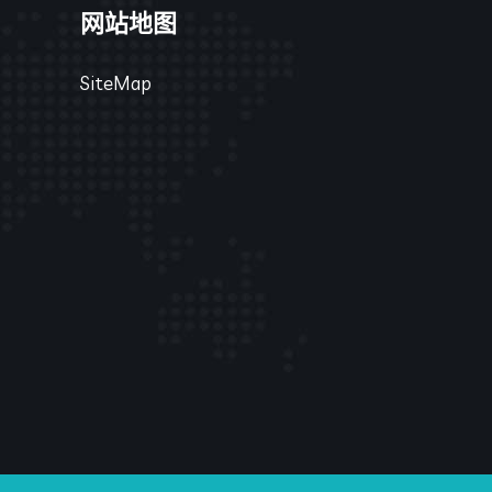
网站地图
SiteMap