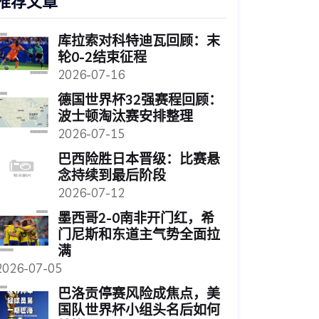
推荐文章
库拉索对科特迪瓦回顾：末
轮0-2结束征程
2026-07-16
德国世界杯32强赛程回顾：
波士顿淘汰赛安排整理
2026-07-15
巴西险胜日本晋级：比赛悬
念持续到最后阶段
2026-07-12
墨西哥2-0南非开门红，希
门尼斯和东道主气势全面拉
满
2026-07-05
巴洛贡停赛风险成焦点，美
国队世界杯小组头名后如何