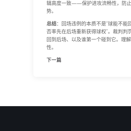
辑高度一致——保护进攻流畅性，防
势。
总结
：回场违例的本质不是“球能不能
否率先在后场重新获得球权”。裁判判
回到后场、以及谁第一个碰到它。理解
性。
下一篇