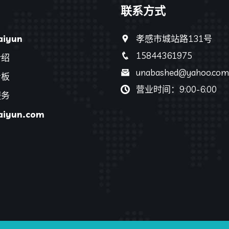
联系方式
aiyun
孝感市城站路131号
15844361975
介绍
unabashed@yahoo.com
看板
营业时间：9:00-6:00
服务
aiyun.com