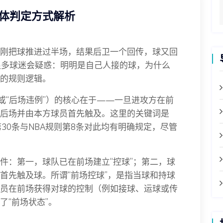
体判定方式解析
刚把球推进过半场，结果后卫一个回传，球又回
很多球迷会疑惑：明明是自己人接的球，为什么
的规则逻辑。
”或“后场违例”）的核心在于——一旦进攻方在前
后场并由本方球员首先触及。这里的关键词是
规则第30条与NBA规则第8条对此均有明确规定，尽管
件：第一，球队已在前场建立“控球”；第二，球
首先触及球。所谓“前场控球”，是指当球和持球
员在前场获得对球的控制（例如接球、运球或传
了“前场状态”。