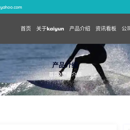
yahoo.com
首页
关于
kaiyun
产品介绍
资讯看板
公
产品介绍
首页
产品介绍