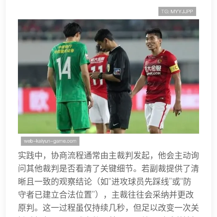
实践中，协商流程通常由主裁判发起，他会主动询
问其他裁判是否看清了关键细节。若副裁提供了清
晰且一致的观察结论（如“进攻球员先踩线”或“防
守者已建立合法位置”），主裁往往会采纳并更改
原判。这一过程虽仅持续几秒，但足以改变一次关