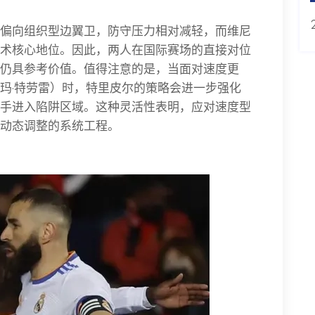
偏向组织型边翼卫，防守压力相对减轻，而维尼
术核心地位。因此，两人在国际赛场的直接对位
仍具参考价值。值得注意的是，当面对速度更
玛·特劳雷）时，特里皮尔的策略会进一步强化
手进入陷阱区域。这种灵活性表明，应对速度型
动态调整的系统工程。