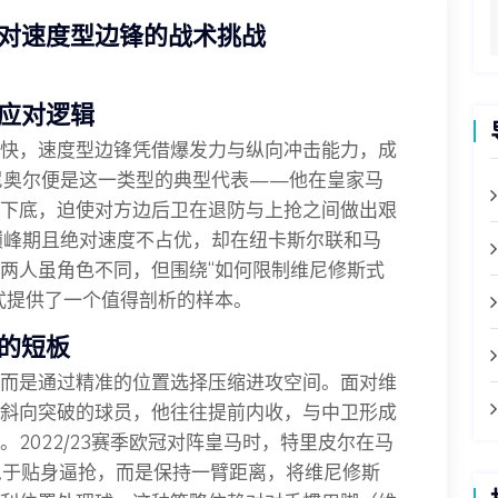
应对速度型边锋的战术挑战
应对逻辑
快，速度型边锋凭借爆发力与纵向冲击能力，成
尼奥尔便是这一类型的典型代表——他在皇家马
下底，迫使对方边后卫在退防与上抢之间做出艰
巅峰期且绝对速度不占优，却在纽卡斯尔联和马
两人虽角色不同，但围绕“如何限制维尼修斯式
式提供了一个值得剖析的样本。
的短板
而是通过精准的位置选择压缩进攻空间。面对维
斜向突破的球员，他往往提前内收，与中卫形成
2022/23赛季欧冠对阵皇马时，特里皮尔在马
不急于贴身逼抢，而是保持一臂距离，将维尼修斯