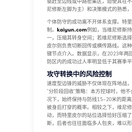
驱赶至边线或中路密集区，迫使其在不
尼修斯左脚为主）和决策模式的熟悉，
个体防守的成功离不开体系支撑。特里
制。
kaiyun.com
例如，当维尼修斯持
一，压缩其转身空间；若维尼修斯选择
皮尔则负责切断回传或横传路线。这种
键节点介入。数据显示，在2023年
防区内的成功过人率明显低于其赛季平
攻守转换中的风险控制
速度型边锋的威胁不仅体现在阵地战，
“分阶段回收”策略：本方控球时，他
况下，始终保持与防线15–20米的
被身后打穿的概率。相较之下，维尼修
动，而特里皮尔的站位选择恰好压缩了
斯，后者也往往面临多人包夹，难以形