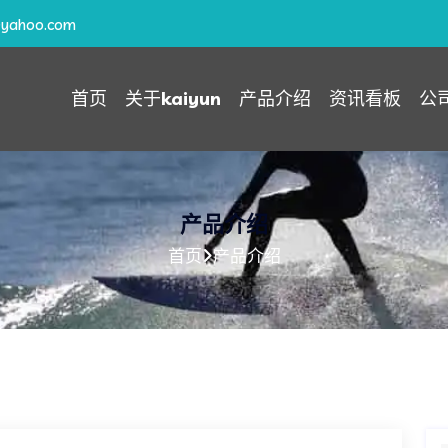
yahoo.com
首页
关于
kaiyun
产品介绍
资讯看板
公
产品介绍
首页
产品介绍