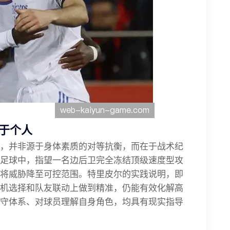
于个人
，并非源于身体素质的对等抗衡，而在于战术纪
足球中，指望一名边后卫完全冻结顶级速度型攻
将威胁降至可控范围。特里皮尔的实践说明，即
机选择和队友联动上做到精准，仍能有效化解高
守体系、对球员理解自身角色，均具有现实指导