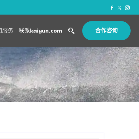
司服务
联系
kaiyun.com
合作咨询