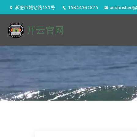
孝感市城站路131号
15844361975
unabashed@