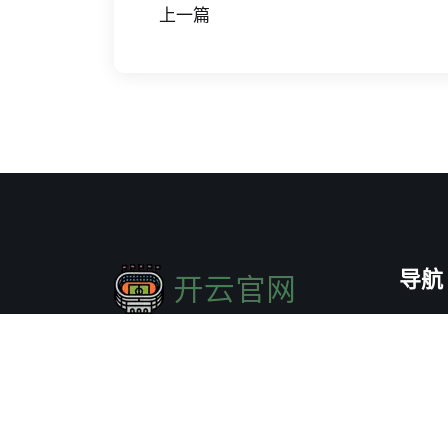
上一篇
导航
关于
k
kaiyun开云官网(kaiyun.com)作为
产品
官方入口，为用户提供安全稳定的
访问环境。通过官方网址进入后，
资讯
可获取体育直播、赛事资讯、实时
公司